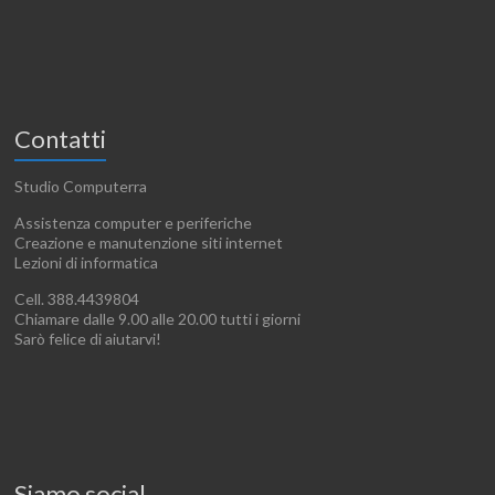
Contatti
Studio Computerra
Assistenza computer e periferiche
Creazione e manutenzione siti internet
Lezioni di informatica
Cell. 388.4439804
Chiamare dalle 9.00 alle 20.00 tutti i giorni
Sarò felice di aiutarvi!
Siamo social