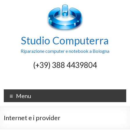
Skip
to
content
Studio Computerra
Riparazione computer e notebook a Bologna
(+39) 388 4439804
Menu
Internet e i provider