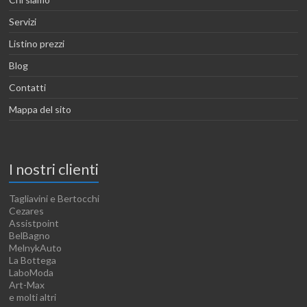
Servizi
Listino prezzi
Blog
Contatti
Mappa del sito
I nostri clienti
Tagliavini e Bertocchi
Cezares
Assistpoint
BelBagno
MelnykAuto
La Bottega
LaboModa
Art-Max
e molti altri