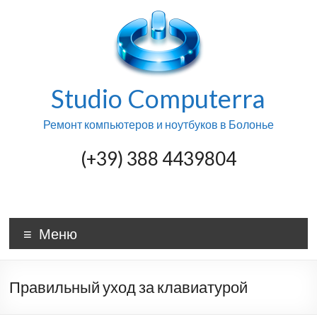
Skip
to
content
Studio Computerra
Ремонт компьютеров и ноутбуков в Болонье
(+39) 388 4439804
Меню
Правильный уход за клавиатурой