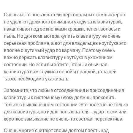
Очень часто пользователи персональных компьютеров
не уделяют должного внимания уходу за клавиатурой,
накапливая под ее кнопками крошки, пепел, волосы и
пыль. Но для компьютера купить клавиатуру не очень
серьезная проблема, а вот для владельцев ноутбука это
вполне ощутимый удар по карману. Поэтому очень
важно держать клавиатуру ноутбука в ухоженном
состоянии. Но если вы хотите, чтобы и обычная
клавиатура вам служила верой и правдой, то за ней
также необходимо ухаживать.
Запомните, что любые отсоединения и присоединения
клавиатуры к системному блоку должны проходить
только в выключенном состоянии. Это полезно не только
для клавиатуры, но и для пользователя – удар током или
короткое замыкание не очень-то светлая перспектива.
Очень многие считают своим долгом поесть над