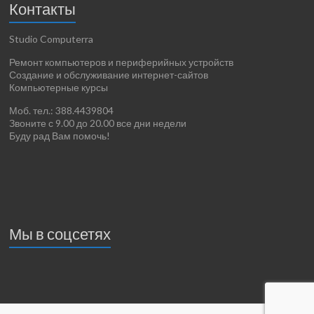
Контакты
Studio Computerra
Ремонт компьютеров и периферийных устройств
Создание и обслуживание интернет-сайтов
Компьютерные курсы
Моб. тел.: 388.4439804
Звоните с 9.00 до 20.00 все дни недели
Буду рад Вам помочь!
Мы в соцсетях