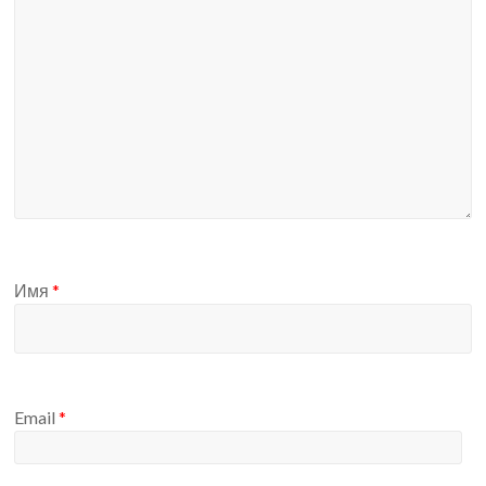
Имя
*
Email
*