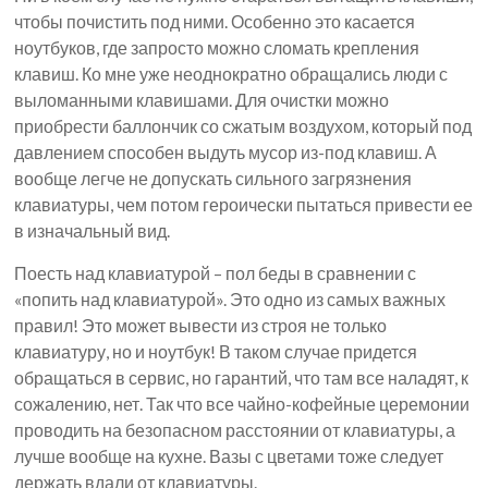
чтобы почистить под ними. Особенно это касается
ноутбуков, где запросто можно сломать крепления
клавиш. Ко мне уже неоднократно обращались люди с
выломанными клавишами. Для очистки можно
приобрести баллончик со сжатым воздухом, который под
давлением способен выдуть мусор из-под клавиш. А
вообще легче не допускать сильного загрязнения
клавиатуры, чем потом героически пытаться привести ее
в изначальный вид.
Поесть над клавиатурой – пол беды в сравнении с
«попить над клавиатурой». Это одно из самых важных
правил! Это может вывести из строя не только
клавиатуру, но и ноутбук! В таком случае придется
обращаться в сервис, но гарантий, что там все наладят, к
сожалению, нет. Так что все чайно-кофейные церемонии
проводить на безопасном расстоянии от клавиатуры, а
лучше вообще на кухне. Вазы с цветами тоже следует
держать вдали от клавиатуры.