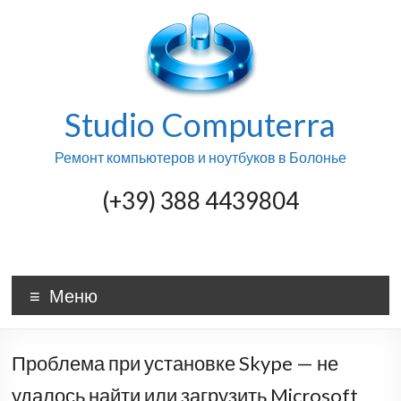
Skip
to
content
Studio Computerra
Ремонт компьютеров и ноутбуков в Болонье
(+39) 388 4439804
Меню
Проблема при установке Skype — не
удалось найти или загрузить Microsoft