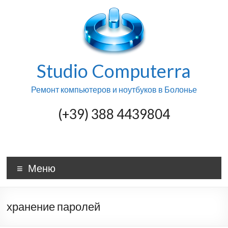
Skip
to
content
Studio Computerra
Ремонт компьютеров и ноутбуков в Болонье
(+39) 388 4439804
Меню
хранение паролей